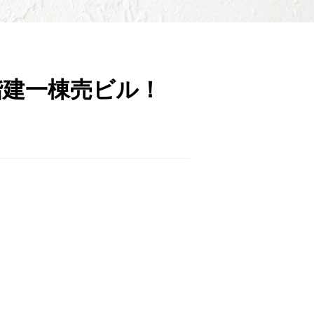
階建一棟売ビル！