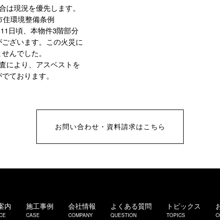
場合は現況を優先します。
市住環境整備条例
月11日頃、本物件3階部分
がございます。この火災に
ませんでした。
調査により、アスベストを
がでております。
お問い合わせ・資料請求はこちら
案内
施工事例
会社情報
よくある質問
トピックス
CE
CASE
COMPANY
QUESTION
TOPICS
C