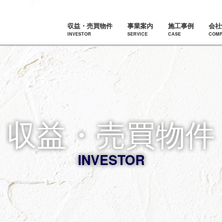
収益・売買物件
事業案内
施工事例
会社
INVESTOR
SERVICE
CASE
COMP
収益・売買物件
INVESTOR