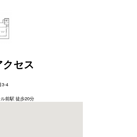
アクセス
3-4
ル前駅 徒歩20分