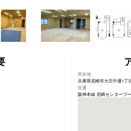
要
所在地
兵庫県尼崎市大庄中通1丁目
交通
阪神本線 尼崎センタープー